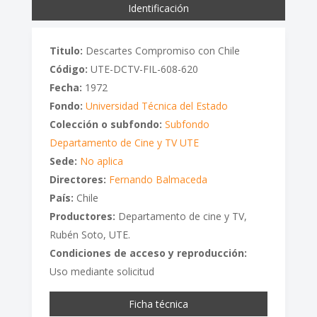
Identificación
Titulo:
Descartes Compromiso con Chile
Código:
UTE-DCTV-FIL-608-620
Fecha:
1972
Fondo:
Universidad Técnica del Estado
Colección o subfondo:
Subfondo
Departamento de Cine y TV UTE
Sede:
No aplica
Directores:
Fernando Balmaceda
País:
Chile
Productores:
Departamento de cine y TV,
Rubén Soto, UTE.
Condiciones de acceso y reproducción:
Uso mediante solicitud
Ficha técnica