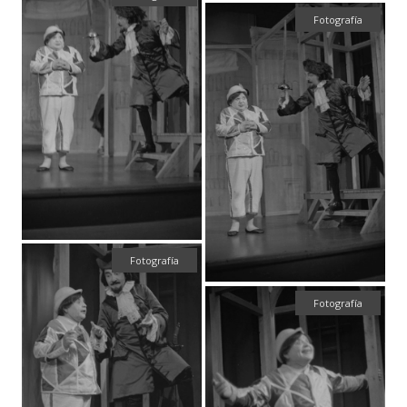
Fotografía
Fotografía
Fotografía