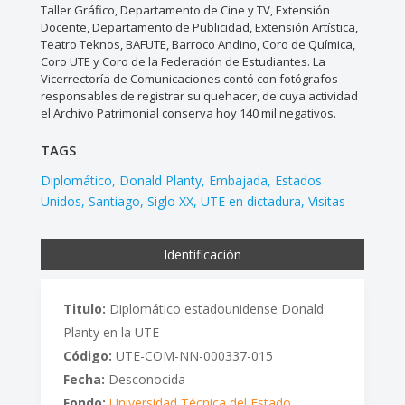
Taller Gráfico, Departamento de Cine y TV, Extensión
Docente, Departamento de Publicidad, Extensión Artística,
Teatro Teknos, BAFUTE, Barroco Andino, Coro de Química,
Coro UTE y Coro de la Federación de Estudiantes. La
Vicerrectoría de Comunicaciones contó con fotógrafos
responsables de registrar su quehacer, de cuya actividad
el Archivo Patrimonial conserva hoy 140 mil negativos.
TAGS
Diplomático
Donald Planty
Embajada
Estados
Unidos
Santiago
Siglo XX
UTE en dictadura
Visitas
Identificación
Titulo:
Diplomático estadounidense Donald
Planty en la UTE
Código:
UTE-COM-NN-000337-015
Fecha:
Desconocida
Fondo:
Universidad Técnica del Estado