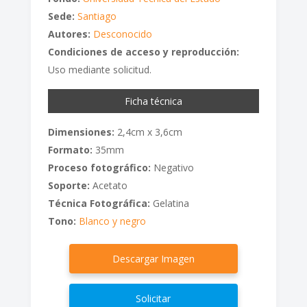
Sede:
Santiago
Autores:
Desconocido
Condiciones de acceso y reproducción:
Uso mediante solicitud.
Ficha técnica
Dimensiones:
2,4cm x 3,6cm
Formato:
35mm
Proceso fotográfico:
Negativo
Soporte:
Acetato
Técnica Fotográfica:
Gelatina
Tono:
Blanco y negro
Descargar Imagen
Solicitar