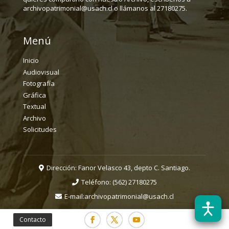
archivopatrimonial@usach.cl o llámanos al 27180275.
Menú
Inicio
Audiovisual
Fotografía
Gráfica
Textual
Archivo
Solicitudes
Dirección: Fanor Velasco 43, depto C. Santiago.
Teléfono:
(562) 27180275
E-mail:
archivopatrimonial@usach.cl
Contacto