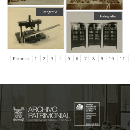
Fotografía
Fotografía
Primera
1
2
3
4
5
6
7
8
9
10
11