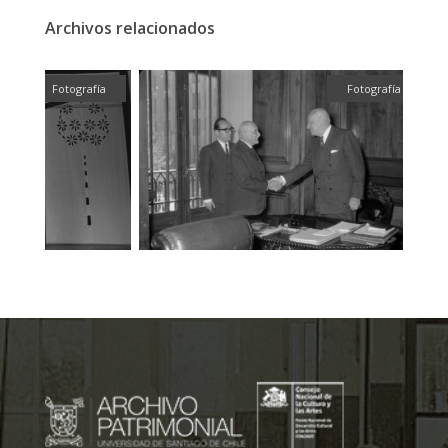
Archivos relacionados
fía
Fotografía