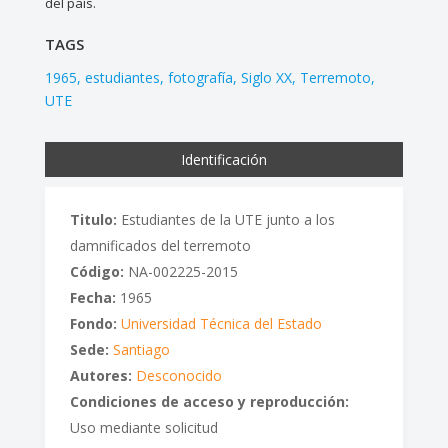
del país.
TAGS
1965
estudiantes
fotografía
Siglo XX
Terremoto
UTE
Identificación
Titulo:
Estudiantes de la UTE junto a los
damnificados del terremoto
Código:
NA-002225-2015
Fecha:
1965
Fondo:
Universidad Técnica del Estado
Sede:
Santiago
Autores:
Desconocido
Condiciones de acceso y reproducción:
Uso mediante solicitud