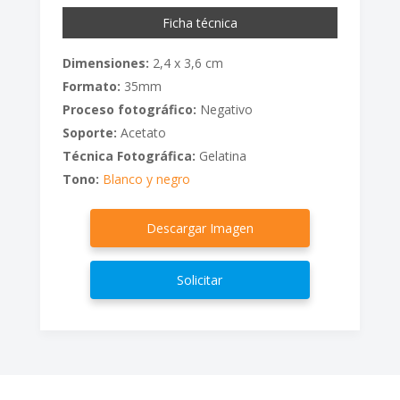
Ficha técnica
Dimensiones:
2,4 x 3,6 cm
Formato:
35mm
Proceso fotográfico:
Negativo
Soporte:
Acetato
Técnica Fotográfica:
Gelatina
Tono:
Blanco y negro
Descargar Imagen
Solicitar