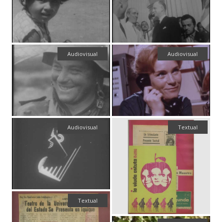
Audiovisual
Audiovisual
Audiovisual
Textual
Textual