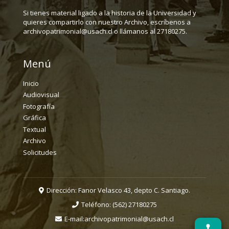
Si tienes material ligado a la historia de la Universidad y
quieres compartirlo con nuestro Archivo, escríbenos a
archivopatrimonial@usach.cl o llámanos al 27180275.
Menú
Inicio
Audiovisual
Fotografía
Gráfica
Textual
Archivo
Solicitudes
Dirección: Fanor Velasco 43, depto C. Santiago.
Teléfono:
(562) 27180275
E-mail:
archivopatrimonial@usach.cl