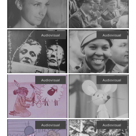
Audiovisual
Audiovisual
Audiovisual
Audiovisual
Audiovisual
Audiovisual