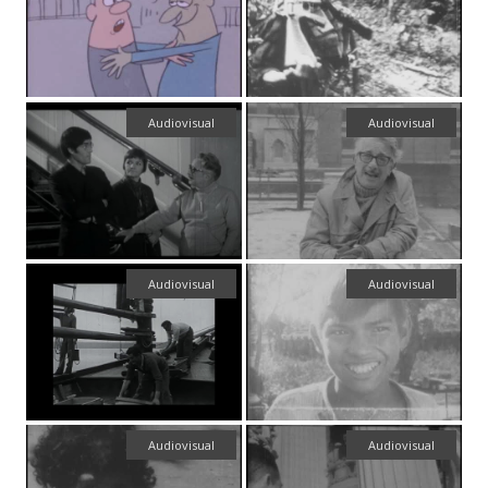
Audiovisual
Audiovisual
Audiovisual
Audiovisual
Audiovisual
Audiovisual