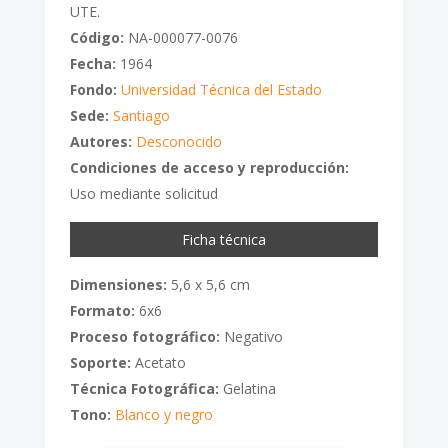
UTE.
Código:
NA-000077-0076
Fecha:
1964
Fondo:
Universidad Técnica del Estado
Sede:
Santiago
Autores:
Desconocido
Condiciones de acceso y reproducción:
Uso mediante solicitud
Ficha técnica
Dimensiones:
5,6 x 5,6 cm
Formato:
6x6
Proceso fotográfico:
Negativo
Soporte:
Acetato
Técnica Fotográfica:
Gelatina
Tono:
Blanco y negro