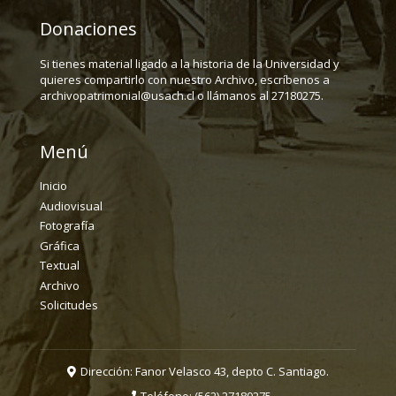
Donaciones
Si tienes material ligado a la historia de la Universidad y
quieres compartirlo con nuestro Archivo, escríbenos a
archivopatrimonial@usach.cl o llámanos al 27180275.
Menú
Inicio
Audiovisual
Fotografía
Gráfica
Textual
Archivo
Solicitudes
Dirección: Fanor Velasco 43, depto C. Santiago.
Teléfono:
(562) 27180275