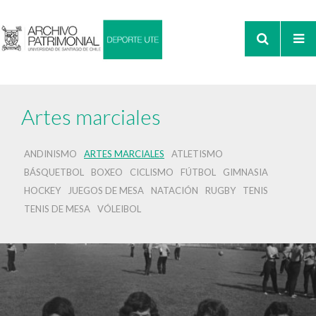
Artes marciales
ANDINISMO
ARTES MARCIALES
ATLETISMO
BÁSQUETBOL
BOXEO
CICLISMO
FÚTBOL
GIMNASIA
HOCKEY
JUEGOS DE MESA
NATACIÓN
RUGBY
TENIS
TENIS DE MESA
VÓLEIBOL