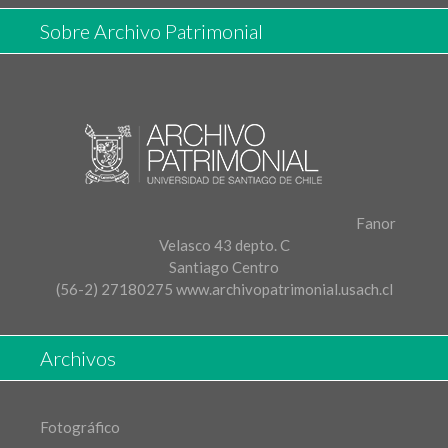
Sobre Archivo Patrimonial
Fanor
Velasco 43 depto. C
Santiago Centro
(56-2) 27180275
www.archivopatrimonial.usach.cl
Archivos
Fotográfico