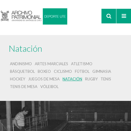
Natación
ANDINISMO
ARTES MARCIALES
ATLETISMO
BÁSQUETBOL
BOXEO
CICLISMO
FÚTBOL
GIMNASIA
HOCKEY
JUEGOS DE MESA
NATACIÓN
RUGBY
TENIS
TENIS DE MESA
VÓLEIBOL