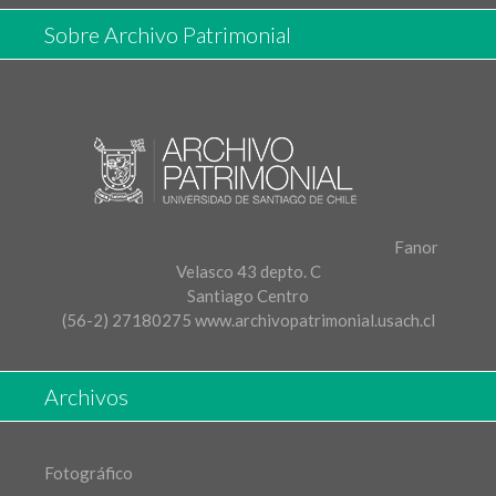
Sobre Archivo Patrimonial
Fanor
Velasco 43 depto. C
Santiago Centro
(56-2) 27180275
www.archivopatrimonial.usach.cl
Archivos
Fotográfico