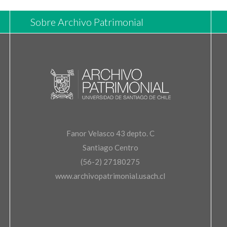
Sobre Archivo Patrimonial
Fanor Velasco 43 depto. C
Santiago Centro
(56-2) 27180275
www.archivopatrimonial.usach.cl