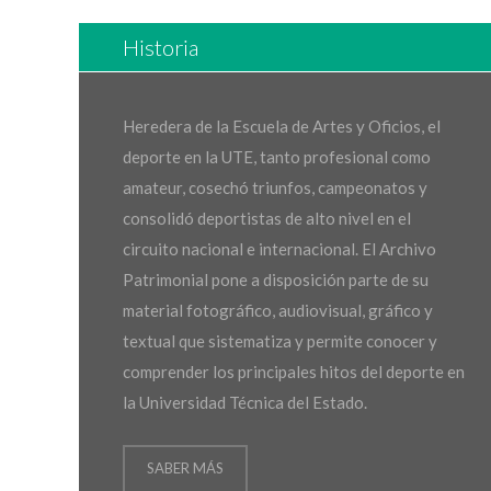
Historia
Heredera de la Escuela de Artes y Oficios, el
deporte en la UTE, tanto profesional como
amateur, cosechó triunfos, campeonatos y
consolidó deportistas de alto nivel en el
circuito nacional e internacional. El Archivo
Patrimonial pone a disposición parte de su
material fotográfico, audiovisual, gráfico y
textual que sistematiza y permite conocer y
comprender los principales hitos del deporte en
la Universidad Técnica del Estado.
SABER MÁS