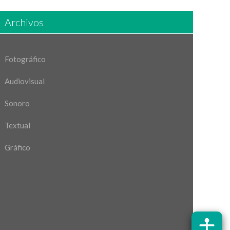
Archivos
Fotográfico
Audiovisual
Sonoro
Textual
Gráfico