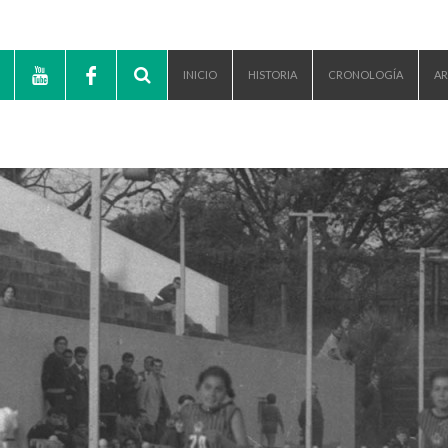
INICIO
HISTORIA
CRONOLOGÍA
AR