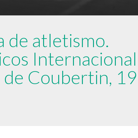
 de atletismo.
icos Internaciona
 de Coubertin, 1