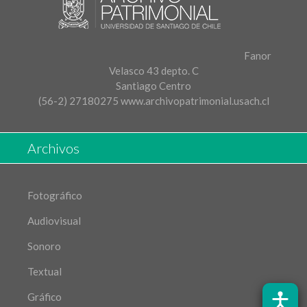
Fanor
Velasco 43 depto. C
Santiago Centro
(56-2) 27180275
www.archivopatrimonial.usach.cl
Archivos
Fotográfico
Audiovisual
Sonoro
Textual
Gráfico