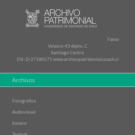
Fanor
Velasco 43 depto. C
Santiago Centro
(56-2) 27180275
www.archivopatrimonial.usach.cl
Archivos
Fotográfico
Audiovisual
Sonoro
Textual