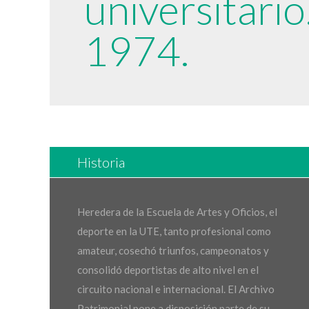
universitario
1974.
Historia
Heredera de la Escuela de Artes y Oficios, el
deporte en la UTE, tanto profesional como
amateur, cosechó triunfos, campeonatos y
consolidó deportistas de alto nivel en el
circuito nacional e internacional. El Archivo
Patrimonial pone a disposición parte de su