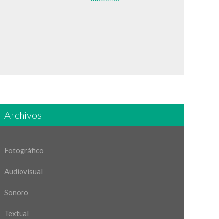
Archivos
Fotográfico
Audiovisual
Sonoro
Textual