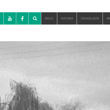
INICIO
HISTORIA
CRONOLOGÍA
AR