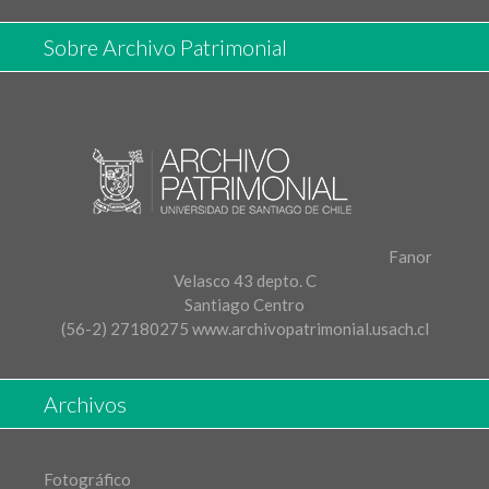
Sobre Archivo Patrimonial
Fanor
Velasco 43 depto. C
Santiago Centro
(56-2) 27180275
www.archivopatrimonial.usach.cl
Archivos
Fotográfico