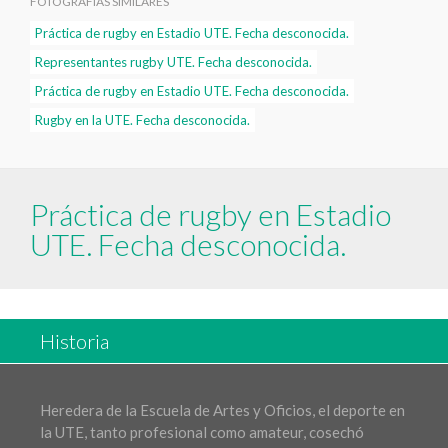
FOTOGRAFÍAS SIMILARES
Práctica de rugby en Estadio UTE. Fecha desconocida.
Representantes rugby UTE. Fecha desconocida.
Práctica de rugby en Estadio UTE. Fecha desconocida.
Rugby en la UTE. Fecha desconocida.
Práctica de rugby en Estadio
UTE. Fecha desconocida.
Historia
Heredera de la Escuela de Artes y Oficios, el deporte en
la UTE, tanto profesional como amateur, cosechó