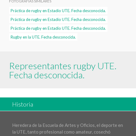
FOTOGRAFÍAS SIMILARES
Práctica de rugby en Estadio UTE. Fecha desconocida.
Práctica de rugby en Estadio UTE. Fecha desconocida.
Práctica de rugby en Estadio UTE. Fecha desconocida.
Rugby en la UTE. Fecha desconocida.
Representantes rugby UTE.
Fecha desconocida.
Historia
Heredera de la Escuela de Artes y Oficios, el deporte en
la UTE, tanto profesional como amateur, cosechó