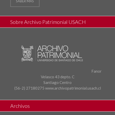
SABER MÁS
Sobre Archivo Patrimonial USACH
Fanor
Velasco 43 depto. C
Santiago Centro
(56-2) 27180275
www.archivopatrimonial.usach.cl
Archivos