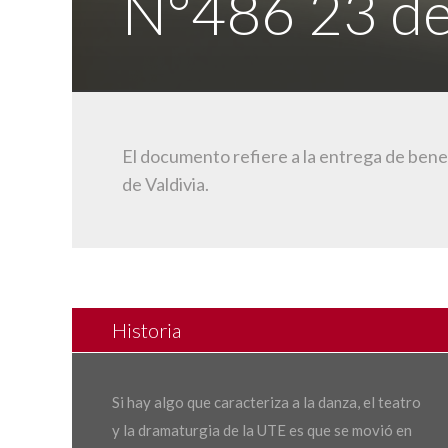
N°486 23 de
El documento refiere a la entrega de bene
de Valdivia.
Historia
Si hay algo que caracteriza a la danza, el teatro
y la dramaturgia de la UTE es que se movió en