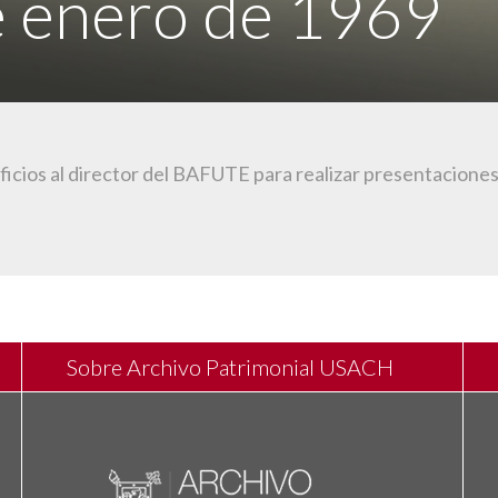
 enero de 1969
ficios al director del BAFUTE para realizar presentaciones
Sobre Archivo Patrimonial USACH