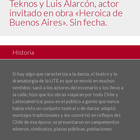
Teknos y Luis Alarcón, actor
invitado en obra «Heroica de
Buenos Aires». Sin fecha.
Historia
Si hay algo que caracteriza a la danza, el teatro y la
dramaturgia de la UTE es que se movió en muchos
sentidos: sacó a los actores del escenario y los llevo a
la calle; hizo que los obras viajaran por todo Chile y
Latinoamérica; puso en el público a gente que nunca
había visto un conjunto teatral o de danza; adaptó
montajes tradicionales y los convirtió en reflejos del
Chile de esa época; se presentaron en campamentos
mineros, sindicatos, plazas públicas, poblaciones.