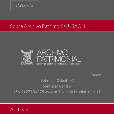
SABER MÁS
Sobre Archivo Patrimonial USACH
Fanor
Velasco 43 depto. C
Santiago Centro
(56-2) 27180275
www.archivopatrimonial.usach.cl
Archivos