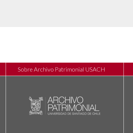
Sobre Archivo Patrimonial USACH