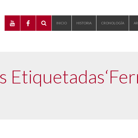
INICIO
HISTORIA
CRONOLOGÍA
AR
es Etiquetadas‘Fe