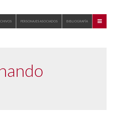
CHIVOS
PERSONAJES ASOCIADOS
BIBLIOGRAFÍA
rnando