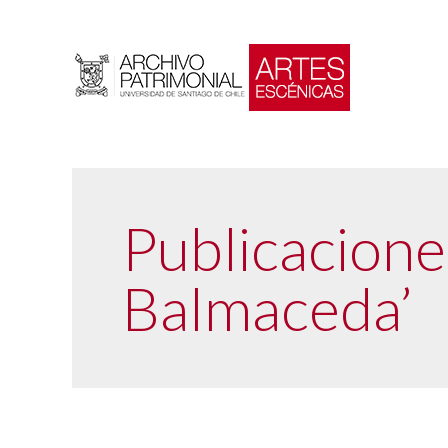
Publicacion
Balmaceda’