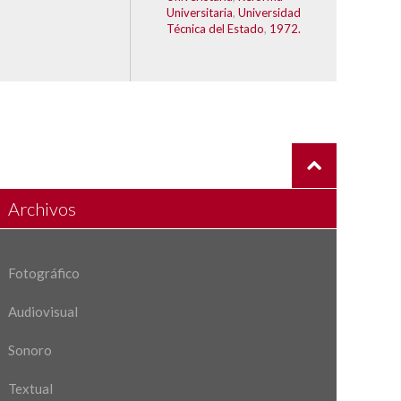
Universitaria
,
Universidad
Técnica del Estado
,
1972.
Archivos
Fotográfico
Audiovisual
Sonoro
Textual