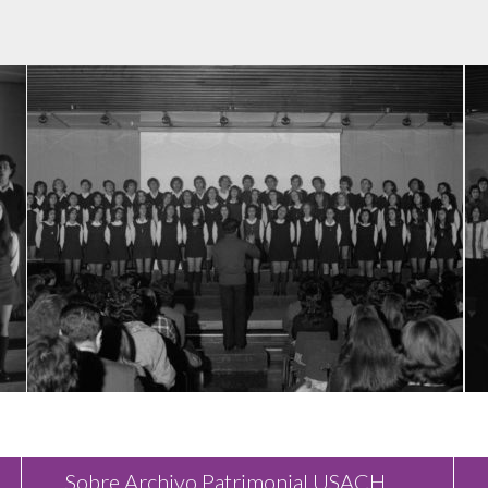
Sobre Archivo Patrimonial USACH