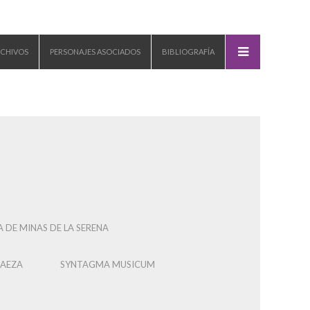
CHIVOS
PERSONAJES ASOCIADOS
BIBLIOGRAFÍA
 DE MINAS DE LA SERENA
BAEZA
SYNTAGMA MUSICUM