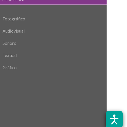
Fotográfico
Audiovisual
Sonoro
Textual
Gráfico