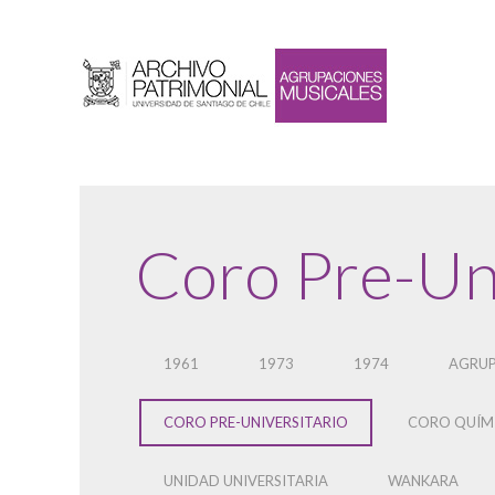
Coro Pre-Uni
1961
1973
1974
AGRUP
CORO PRE-UNIVERSITARIO
CORO QUÍMI
UNIDAD UNIVERSITARIA
WANKARA