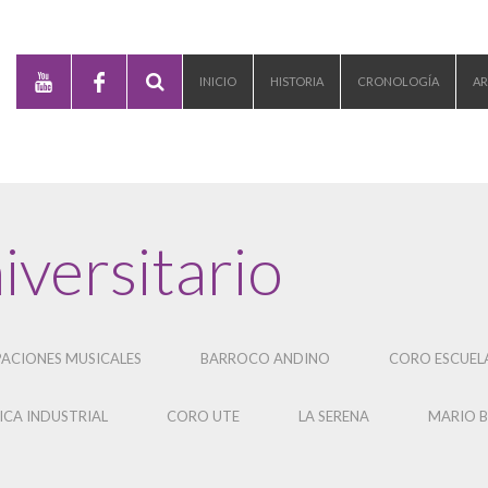
INICIO
HISTORIA
CRONOLOGÍA
AR
versitario
ACIONES MUSICALES
BARROCO ANDINO
CORO ESCUELA
CA INDUSTRIAL
CORO UTE
LA SERENA
MARIO 