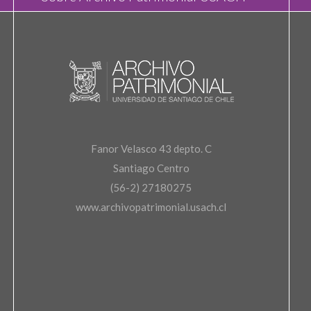
Fanor Velasco 43 depto. C
Santiago Centro
(56-2) 27180275
www.archivopatrimonial.usach.cl