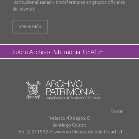
institucionalizadas y transformarse en grupos oficiales
del plantel.
SABER MÁS
Sobre Archivo Patrimonial USACH
Fanor
Velasco 43 depto. C
Santiago Centro
(56-2) 27180275
www.archivopatrimonial.usach.cl