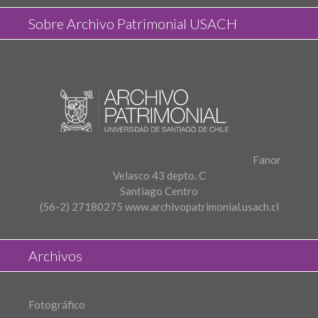
Sobre Archivo Patrimonial USACH
Fanor
Velasco 43 depto. C
Santiago Centro
(56-2) 27180275
www.archivopatrimonial.usach.cl
Archivos
Fotográfico