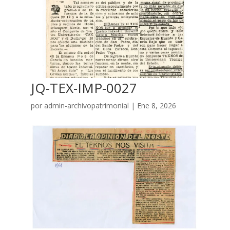
JQ-TEX-IMP-0027
por
admin-archivopatrimonial
|
Ene 8, 2026