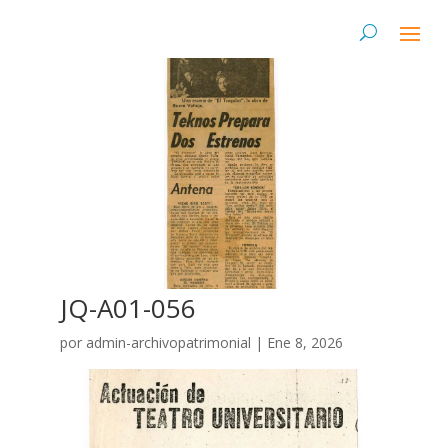
JQ-A01-056
por
admin-archivopatrimonial
|
Ene 8, 2026