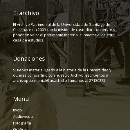
El archivo
El Archivo Patrimonial de la Universidad de Santiago de
Chile nace en 2009 con la misión de custodiar, conservar y
poner en valor el patrimonio material e inmaterial de esta
casa de estudios.
Donaciones
Si tienes material ligado a la historia de la Universidad y
quieres compartirlo con nuestro Archivo, escríbenos a
archivopatrimonial@usach.cl o llámanos al 27180275.
Menú
Inicio
Audiovisual
Fotografía
Gráfica