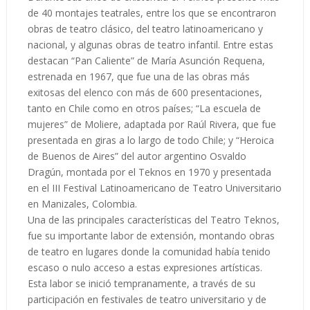
de 40 montajes teatrales, entre los que se encontraron
obras de teatro clásico, del teatro latinoamericano y
nacional, y algunas obras de teatro infantil. Entre estas
destacan “Pan Caliente” de María Asunción Requena,
estrenada en 1967, que fue una de las obras más
exitosas del elenco con más de 600 presentaciones,
tanto en Chile como en otros países; “La escuela de
mujeres” de Moliere, adaptada por Raúl Rivera, que fue
presentada en giras a lo largo de todo Chile; y “Heroica
de Buenos de Aires” del autor argentino Osvaldo
Dragún, montada por el Teknos en 1970 y presentada
en el III Festival Latinoamericano de Teatro Universitario
en Manizales, Colombia.
Una de las principales características del Teatro Teknos,
fue su importante labor de extensión, montando obras
de teatro en lugares donde la comunidad había tenido
escaso o nulo acceso a estas expresiones artísticas.
Esta labor se inició tempranamente, a través de su
participación en festivales de teatro universitario y de