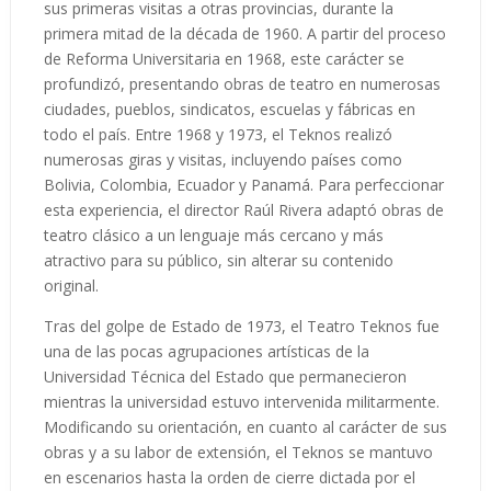
sus primeras visitas a otras provincias, durante la
primera mitad de la década de 1960. A partir del proceso
de Reforma Universitaria en 1968, este carácter se
profundizó, presentando obras de teatro en numerosas
ciudades, pueblos, sindicatos, escuelas y fábricas en
todo el país. Entre 1968 y 1973, el Teknos realizó
numerosas giras y visitas, incluyendo países como
Bolivia, Colombia, Ecuador y Panamá. Para perfeccionar
esta experiencia, el director Raúl Rivera adaptó obras de
teatro clásico a un lenguaje más cercano y más
atractivo para su público, sin alterar su contenido
original.
Tras del golpe de Estado de 1973, el Teatro Teknos fue
una de las pocas agrupaciones artísticas de la
Universidad Técnica del Estado que permanecieron
mientras la universidad estuvo intervenida militarmente.
Modificando su orientación, en cuanto al carácter de sus
obras y a su labor de extensión, el Teknos se mantuvo
en escenarios hasta la orden de cierre dictada por el