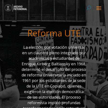
Reforma UTE
La elección por votación universal
en un claustro pleno integrado por
académicos y estudiantes de
Enrique Kirberg Baltiansky en 1968,
determinó el desarrollo del proceso
de reforma universitaria iniciado en
1961 por los estudiantes de la sede
de la UTE en Copiapó, quienes
exigieron la elección democrática
de las autoridades. El proceso
reformista implicó profundas