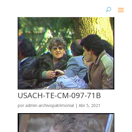
USACH-TE-CM-097-71B
por
admin-archivopatrimonial
|
Abr 5, 2021