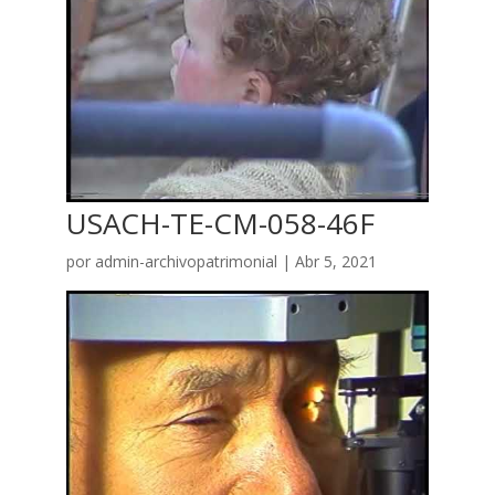
USACH-TE-CM-058-46F
por
admin-archivopatrimonial
|
Abr 5, 2021