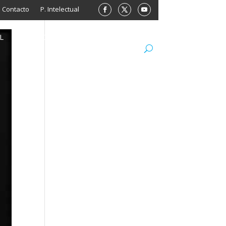
Contacto
P. Intelectual
L
ARCHIVO
LIBROS
MINISITIOS