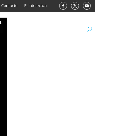
Contacto
P. Intelectual
L
ARCHIVO
LIBROS
MINISITIOS