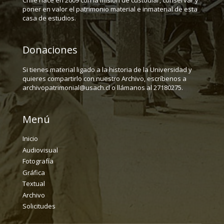
Chile nace en 2009 con la misión de custodiar, conservar y
poner en valor el patrimonio material e inmaterial de esta
casa de estudios.
Donaciones
Si tienes material ligado a la historia de la Universidad y
quieres compartirlo con nuestro Archivo, escríbenos a
archivopatrimonial@usach.cl o llámanos al 27180275.
Menú
Inicio
Audiovisual
Fotografía
Gráfica
Textual
Archivo
Solicitudes