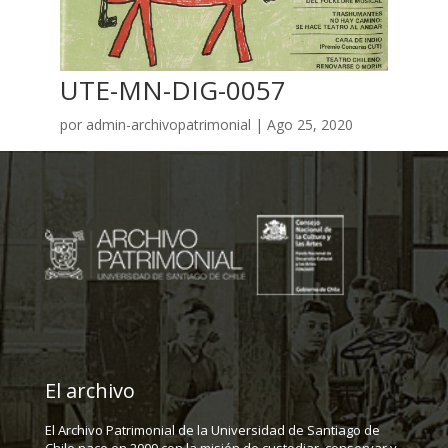
UTE-MN-DIG-0057
por
admin-archivopatrimonial
|
Ago 25, 2020
El archivo
El Archivo Patrimonial de la Universidad de Santiago de