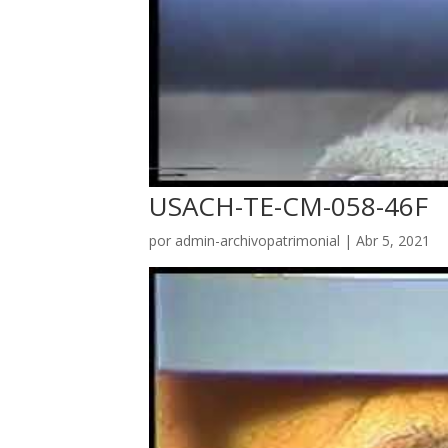
USACH-TE-CM-058-46F
por
admin-archivopatrimonial
|
Abr 5, 2021