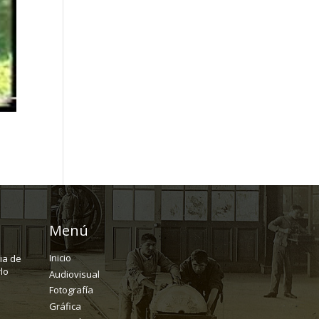
Menú
Inicio
ria de
lo
Audiovisual
Fotografía
Gráfica