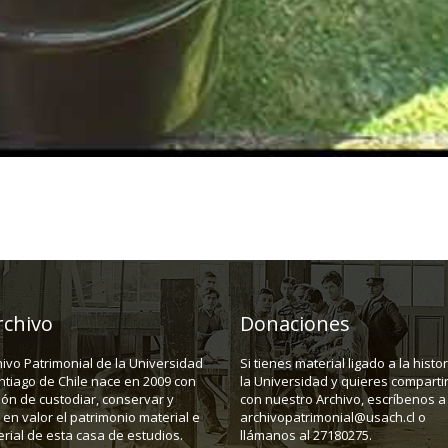
rchivo
Donaciones
hivo Patrimonial de la Universidad
Si tienes material ligado a la histo
ntiago de Chile nace en 2009 con
la Universidad y quieres compartir
ión de custodiar, conservar y
con nuestro Archivo, escríbenos a
en valor el patrimonio material e
archivopatrimonial@usach.cl o
rial de esta casa de estudios.
llámanos al 27180275.