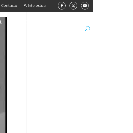
Contacto
P. Intelectual
L
ARCHIVO
LIBROS
MINISITIOS