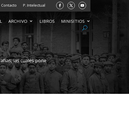
Contacto
P. Intelectual
L
ARCHIVO
LIBROS
MINISITIOS
afías, las cuales pone