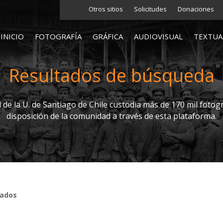
Otros sitios
Solicitudes
Donaciones
INICIO
FOTOGRAFÍA
GRÁFICA
AUDIOVISUAL
TEXTUA
Resultados de búsqueda
l de la U. de Santiago de Chile custodia más de 170 mil fotogr
disposición de la comunidad a través de esta plataforma.
tados