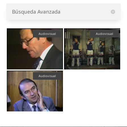
Búsqueda Avanzada
Audiovisual
Audiovisual
Audiovisual