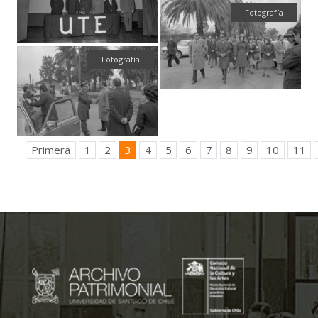
Fotografía
Fotografía
Primera
1
2
3
4
5
6
7
8
9
10
11