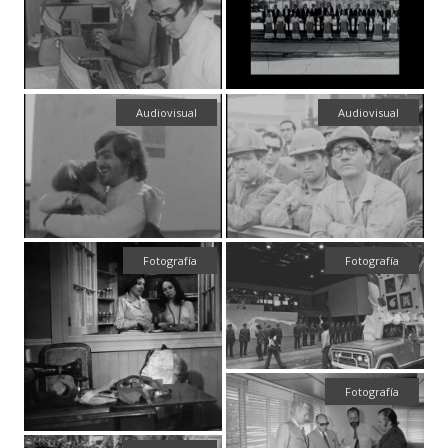
Audiovisual
Audiovisual
Fotografía
Fotografía
Fotografía