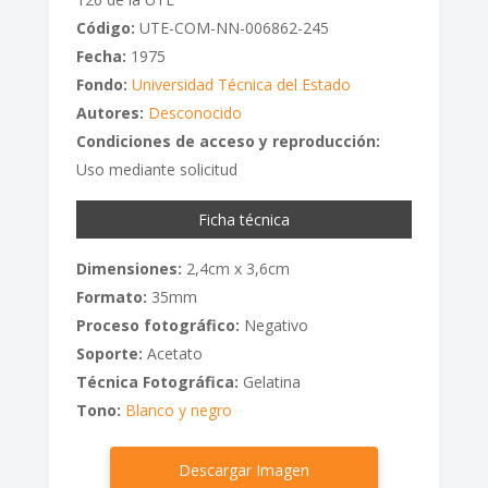
Código:
UTE-COM-NN-006862-245
Fecha:
1975
Fondo:
Universidad Técnica del Estado
Autores:
Desconocido
Condiciones de acceso y reproducción:
Uso mediante solicitud
Ficha técnica
Dimensiones:
2,4cm x 3,6cm
Formato:
35mm
Proceso fotográfico:
Negativo
Soporte:
Acetato
Técnica Fotográfica:
Gelatina
Tono:
Blanco y negro
Descargar Imagen