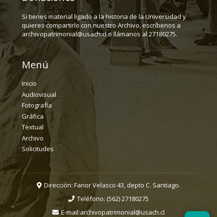
Si tienes material ligado a la historia de la Universidad y
quieres compartirlo con nuestro Archivo, escríbenos a
archivopatrimonial@usach.cl o llámanos al 27180275.
Menú
Inicio
Audiovisual
Fotografía
Gráfica
Textual
Archivo
Solicitudes
Dirección: Fanor Velasco 43, depto C. Santiago.
Teléfono:
(562) 27180275
E-mail:
archivopatrimonial@usach.cl