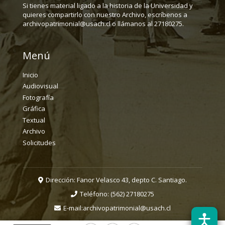
Si tienes material ligado a la historia de la Universidad y
quieres compartirlo con nuestro Archivo, escríbenos a
archivopatrimonial@usach.cl o llámanos al 27180275.
Menú
Inicio
Audiovisual
Fotografía
Gráfica
Textual
Archivo
Solicitudes
Dirección: Fanor Velasco 43, depto C. Santiago.
Teléfono:
(562) 27180275
E-mail:
archivopatrimonial@usach.cl