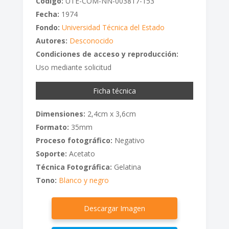
Código:
UTE-COM-NN-003817-153
Fecha:
1974
Fondo:
Universidad Técnica del Estado
Autores:
Desconocido
Condiciones de acceso y reproducción:
Uso mediante solicitud
Ficha técnica
Dimensiones:
2,4cm x 3,6cm
Formato:
35mm
Proceso fotográfico:
Negativo
Soporte:
Acetato
Técnica Fotográfica:
Gelatina
Tono:
Blanco y negro
Descargar Imagen