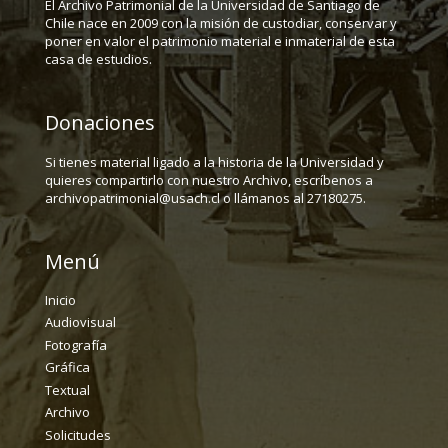
El Archivo Patrimonial de la Universidad de Santiago de
Chile nace en 2009 con la misión de custodiar, conservar y
poner en valor el patrimonio material e inmaterial de esta
casa de estudios.
Donaciones
Si tienes material ligado a la historia de la Universidad y
quieres compartirlo con nuestro Archivo, escríbenos a
archivopatrimonial@usach.cl o llámanos al 27180275.
Menú
Inicio
Audiovisual
Fotografía
Gráfica
Textual
Archivo
Solicitudes