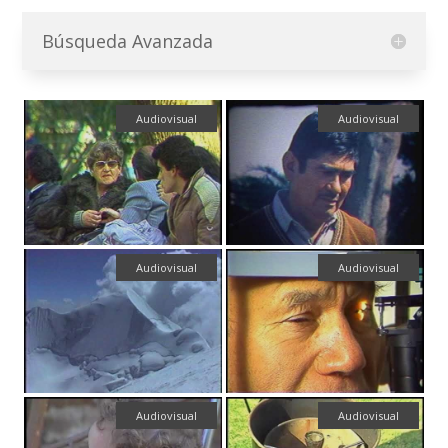
Búsqueda Avanzada
Audiovisual
Audiovisual
Audiovisual
Audiovisual
Audiovisual
Audiovisual