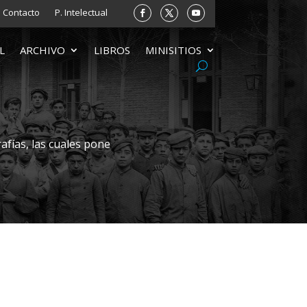
Contacto
P. Intelectual
L
ARCHIVO
LIBROS
MINISITIOS
afías, las cuales pone