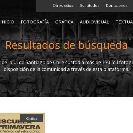
Otros sitios
Solicitudes
Donaciones
INICIO
FOTOGRAFÍA
GRÁFICA
AUDIOVISUAL
TEXTUA
Resultados de búsqueda
l de la U. de Santiago de Chile custodia más de 170 mil fotogr
disposición de la comunidad a través de esta plataforma.
Gráfica