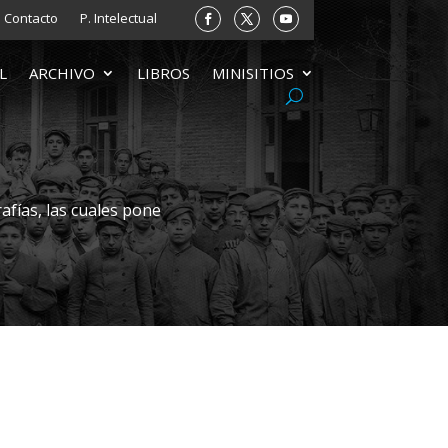
Contacto
P. Intelectual
L
ARCHIVO
LIBROS
MINISITIOS
afías, las cuales pone