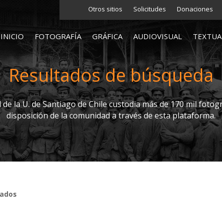
Otros sitios
Solicitudes
Donaciones
INICIO
FOTOGRAFÍA
GRÁFICA
AUDIOVISUAL
TEXTUA
Resultados de búsqueda
l de la U. de Santiago de Chile custodia más de 170 mil fotogr
disposición de la comunidad a través de esta plataforma.
tados