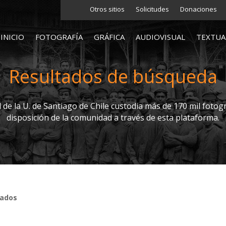
Otros sitios
Solicitudes
Donaciones
INICIO
FOTOGRAFÍA
GRÁFICA
AUDIOVISUAL
TEXTUA
Resultados de búsqueda
l de la U. de Santiago de Chile custodia más de 170 mil fotogr
disposición de la comunidad a través de esta plataforma.
tados