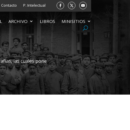
Contacto
P. Intelectual
L
ARCHIVO
LIBROS
MINISITIOS
afías, las cuales pone