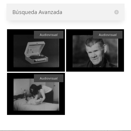
Búsqueda Avanzada
Audiovisual
Audiovisual
Audiovisual