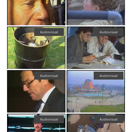
Audiovisual
Audiovisual
Audiovisual
Audiovisual
Audiovisual
Audiovisual