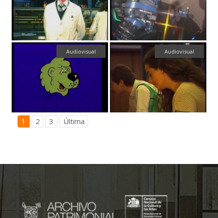
Audiovisual
Audiovisual
1
2
3
Última