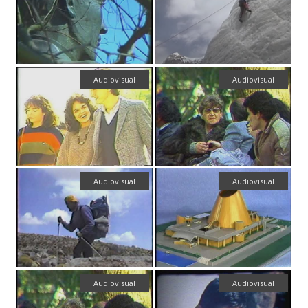
Audiovisual
Audiovisual
Audiovisual
Audiovisual
Audiovisual
Audiovisual