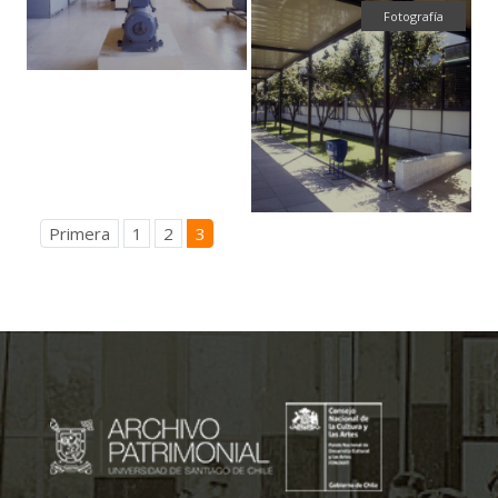
Fotografía
Primera
1
2
3