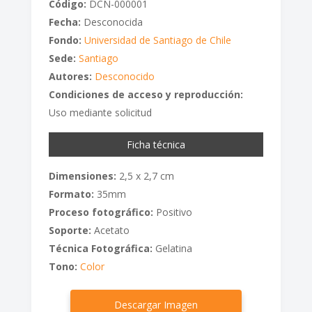
Código:
DCN-000001
Fecha:
Desconocida
Fondo:
Universidad de Santiago de Chile
Sede:
Santiago
Autores:
Desconocido
Condiciones de acceso y reproducción:
Uso mediante solicitud
Ficha técnica
Dimensiones:
2,5 x 2,7 cm
Formato:
35mm
Proceso fotográfico:
Positivo
Soporte:
Acetato
Técnica Fotográfica:
Gelatina
Tono:
Color
Descargar Imagen