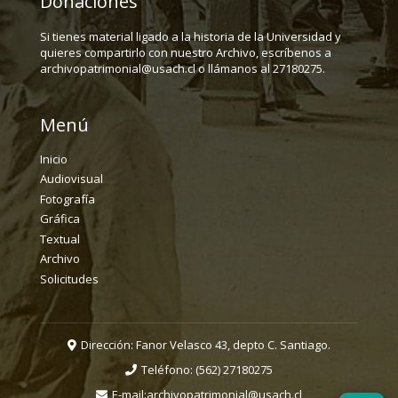
Donaciones
Si tienes material ligado a la historia de la Universidad y
quieres compartirlo con nuestro Archivo, escríbenos a
archivopatrimonial@usach.cl o llámanos al 27180275.
Menú
Inicio
Audiovisual
Fotografía
Gráfica
Textual
Archivo
Solicitudes
Dirección: Fanor Velasco 43, depto C. Santiago.
Teléfono:
(562) 27180275
E-mail:
archivopatrimonial@usach.cl