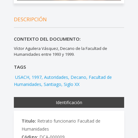
DESCRIPCIÓN
CONTEXTO DEL DOCUMENTO:
Víctor Aguilera Vásquez, Decano de la Facultad de
Humanidades entre 1993 y 1999.
TAGS
USACH
1997
Autoridades
Decano
Facultad de
Humanidades
Santiago
Siglo XX
Identificación
Titulo:
Retrato funcionario Facultad de
Humanidades
Código:
DCA-000009