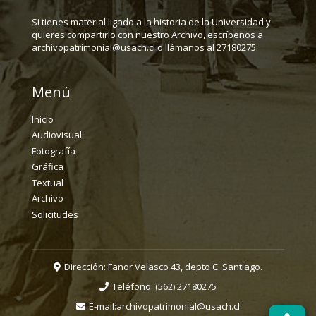
Si tienes material ligado a la historia de la Universidad y
quieres compartirlo con nuestro Archivo, escríbenos a
archivopatrimonial@usach.cl o llámanos al 27180275.
Menú
Inicio
Audiovisual
Fotografía
Gráfica
Textual
Archivo
Solicitudes
Dirección: Fanor Velasco 43, depto C. Santiago.
Teléfono:
(562) 27180275
E-mail:
archivopatrimonial@usach.cl