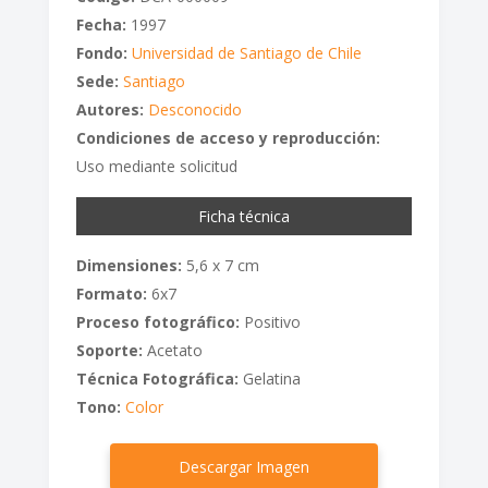
Fecha:
1997
Fondo:
Universidad de Santiago de Chile
Sede:
Santiago
Autores:
Desconocido
Condiciones de acceso y reproducción:
Uso mediante solicitud
Ficha técnica
Dimensiones:
5,6 x 7 cm
Formato:
6x7
Proceso fotográfico:
Positivo
Soporte:
Acetato
Técnica Fotográfica:
Gelatina
Tono:
Color
Descargar Imagen