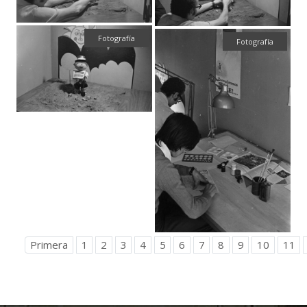
Fotografía
Fotografía
Primera
1
2
3
4
5
6
7
8
9
10
11