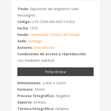
Titulo:
Exposición del arquitecto Sven
Hesselgren
Código:
UTE-COM-NN-000114-002
Fecha:
1973
Fondo:
Universidad Técnica del Estado
Sede:
Santiago
Autores:
Desconocido
Condiciones de acceso y reproducción:
Uso mediante solicitud
Ficha técnica
Dimensiones:
2,4cm x 3,6cm
Formato:
35mm
Proceso fotográfico:
Negativo
Soporte:
Acetato
Técnica Fotográfica:
Gelatina