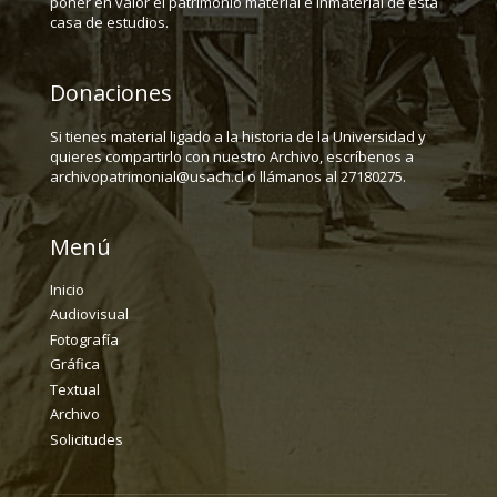
poner en valor el patrimonio material e inmaterial de esta
casa de estudios.
Donaciones
Si tienes material ligado a la historia de la Universidad y
quieres compartirlo con nuestro Archivo, escríbenos a
archivopatrimonial@usach.cl o llámanos al 27180275.
Menú
Inicio
Audiovisual
Fotografía
Gráfica
Textual
Archivo
Solicitudes