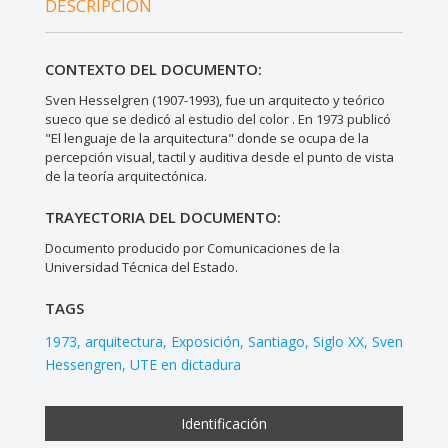
DESCRIPCIÓN
CONTEXTO DEL DOCUMENTO:
Sven Hesselgren (1907-1993), fue un arquitecto y teórico
sueco que se dedicó al estudio del color . En 1973 publicó
"El lenguaje de la arquitectura" donde se ocupa de la
percepción visual, tactil y auditiva desde el punto de vista
de la teoría arquitectónica.
TRAYECTORIA DEL DOCUMENTO:
Documento producido por Comunicaciones de la
Universidad Técnica del Estado.
TAGS
1973
arquitectura
Exposición
Santiago
Siglo XX
Sven
Hessengren
UTE en dictadura
Identificación