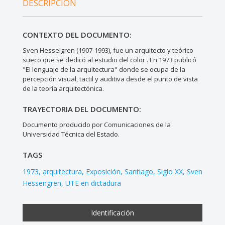
DESCRIPCIÓN
CONTEXTO DEL DOCUMENTO:
Sven Hesselgren (1907-1993), fue un arquitecto y teórico
sueco que se dedicó al estudio del color . En 1973 publicó
"El lenguaje de la arquitectura" donde se ocupa de la
percepción visual, tactil y auditiva desde el punto de vista
de la teoría arquitectónica.
TRAYECTORIA DEL DOCUMENTO:
Documento producido por Comunicaciones de la
Universidad Técnica del Estado.
TAGS
1973
arquitectura
Exposición
Santiago
Siglo XX
Sven
Hessengren
UTE en dictadura
Identificación