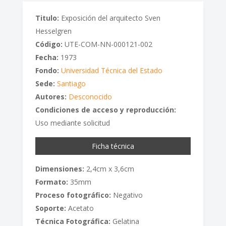
Titulo:
Exposición del arquitecto Sven
Hesselgren
Código:
UTE-COM-NN-000121-002
Fecha:
1973
Fondo:
Universidad Técnica del Estado
Sede:
Santiago
Autores:
Desconocido
Condiciones de acceso y reproducción:
Uso mediante solicitud
Ficha técnica
Dimensiones:
2,4cm x 3,6cm
Formato:
35mm
Proceso fotográfico:
Negativo
Soporte:
Acetato
Técnica Fotográfica:
Gelatina