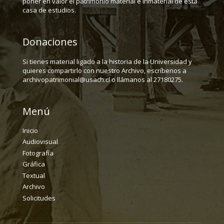
poner en valor el patrimonio material e inmaterial de esta
casa de estudios.
Donaciones
Si tienes material ligado a la historia de la Universidad y
quieres compartirlo con nuestro Archivo, escríbenos a
archivopatrimonial@usach.cl o llámanos al 27180275.
Menú
Inicio
Audiovisual
Fotografía
Gráfica
Textual
Archivo
Solicitudes